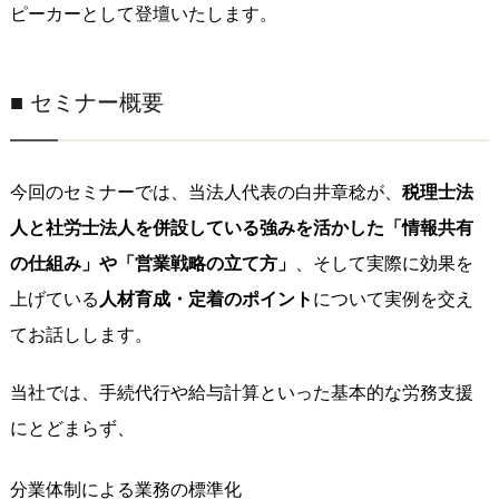
ピーカーとして登壇いたします。
■ セミナー概要
今回のセミナーでは、当法人代表の白井章稔が、
税理士法
人と社労士法人を併設している強みを活かした「情報共有
の仕組み」や「営業戦略の立て方」
、そして実際に効果を
上げている
人材育成・定着のポイント
について実例を交え
てお話しします。
当社では、手続代行や給与計算といった基本的な労務支援
にとどまらず、
分業体制による業務の標準化